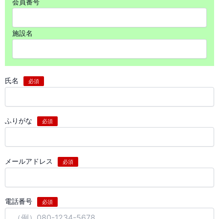
会員番号
施設名
氏名
必須
ふりがな
必須
メールアドレス
必須
電話番号
必須