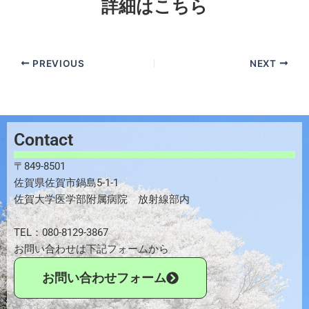
詳細はこちら
PREVIOUS
NEXT
Contact
〒849-8501
佐賀県佐賀市鍋島5-1-1
佐賀大学医学部附属病院 放射線部内
TEL：080-8129-3867
お問い合わせは下記フォームから
お問い合わせフォーム