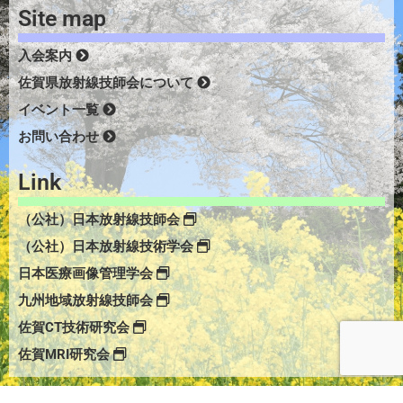
Site map
入会案内
佐賀県放射線技師会について
イベント一覧
お問い合わせ
Link
（公社）日本放射線技師会
（公社）日本放射線技術学会
日本医療画像管理学会
九州地域放射線技師会
佐賀CT技術研究会
佐賀MRI研究会