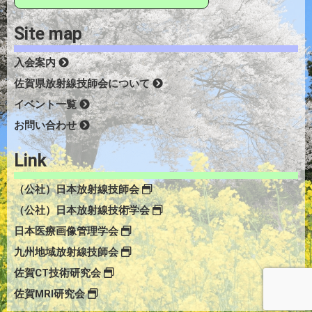
Site map
入会案内
佐賀県放射線技師会について
イベント一覧
お問い合わせ
Link
（公社）日本放射線技師会
（公社）日本放射線技術学会
日本医療画像管理学会
九州地域放射線技師会
佐賀CT技術研究会
佐賀MRI研究会