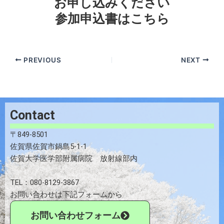
お申し込みください
参加申込書はこちら
PREVIOUS
NEXT
Contact
〒849-8501
佐賀県佐賀市鍋島5-1-1
佐賀大学医学部附属病院 放射線部内
TEL：080-8129-3867
お問い合わせは下記フォームから
お問い合わせフォーム